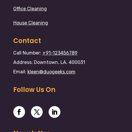
Office Cleaning
House Cleaning
Contact
Call Number:
+91-123456789
Address: Downtown, LA. 400031
Email:
kleen@duogeeks.com
Follow Us On