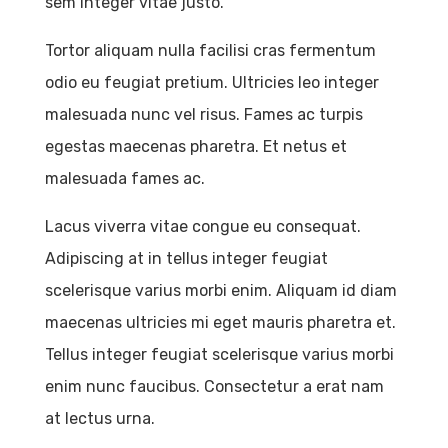
sem integer vitae justo.
Tortor aliquam nulla facilisi cras fermentum
odio eu feugiat pretium. Ultricies leo integer
malesuada nunc vel risus. Fames ac turpis
egestas maecenas pharetra. Et netus et
malesuada fames ac.
Lacus viverra vitae congue eu consequat.
Adipiscing at in tellus integer feugiat
scelerisque varius morbi enim. Aliquam id diam
maecenas ultricies mi eget mauris pharetra et.
Tellus integer feugiat scelerisque varius morbi
enim nunc faucibus. Consectetur a erat nam
at lectus urna.