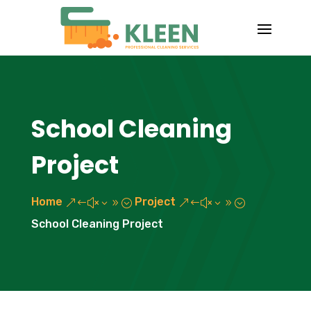
School Cleaning
Project
Home
Project
&#x39;
&#x39;
School Cleaning Project