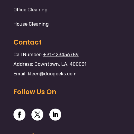
Office Cleaning
House Cleaning
Contact
Call Number:
+91-123456789
Address: Downtown, LA. 400031
Email:
kleen@duogeeks.com
Follow Us On