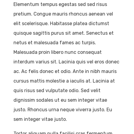
Elementum tempus egestas sed sed risus
pretium. Congue mauris rhoncus aenean vel
elit scelerisque. Habitasse platea dictumst
quisque sagittis purus sit amet. Senectus et
netus et malesuada fames ac turpis.
Malesuada proin libero nunc consequat
interdum varius sit. Lacinia quis vel eros donec
ac. Ac felis donec et odio. Ante in nibh mauris
cursus mattis molestie a iaculis at. Lacinia at
quis risus sed vulputate odio. Sed velit
dignissim sodales ut eu sem integer vitae
justo. Rhoncus urna neque viverra justo. Eu
sem integer vitae justo.
Tortor aliquam nulla facilisi cras fermentum