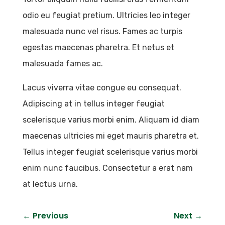
odio eu feugiat pretium. Ultricies leo integer
malesuada nunc vel risus. Fames ac turpis
egestas maecenas pharetra. Et netus et
malesuada fames ac.
Lacus viverra vitae congue eu consequat.
Adipiscing at in tellus integer feugiat
scelerisque varius morbi enim. Aliquam id diam
maecenas ultricies mi eget mauris pharetra et.
Tellus integer feugiat scelerisque varius morbi
enim nunc faucibus. Consectetur a erat nam
at lectus urna.
←
Previous
Next
→