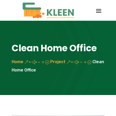
Clean Home Office
Home
Project
Clean
&#x39;
&#x39;
Home Office